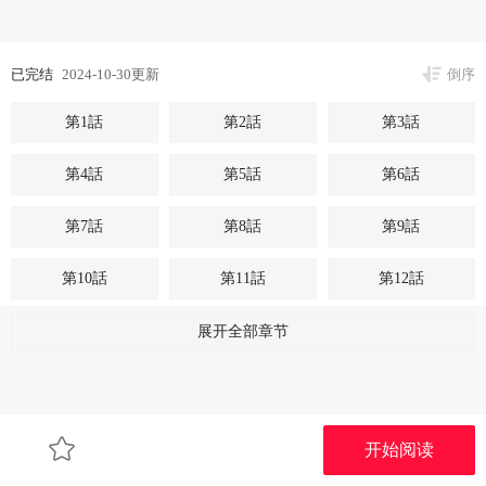
已完结
2024-10-30更新
倒序
第1話
第2話
第3話
第4話
第5話
第6話
第7話
第8話
第9話
第10話
第11話
第12話
第13話
第14話
第15話
展开全部章节
第16話
第17話
第18話
第19話
第20話
第21話
开始阅读